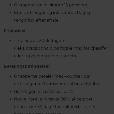
Gruppepriser: minimum 15 personer
Kun slutrengøring inkluderet. Daglig
rengøring efter aftale.
Fripladser
1 friplads pr. 20 deltagere.
F.eks. gratis ophold og forplejning for chauffør
eller rejseleder i enkeltværelse
Betalingsbetingelser
Grupperne betaler med voucher, der
efterfølgende fremsendes til busselskabet.
Betalingen er netto kontant.
Nogle hoteller kræver 50 % af beløbet i
depositum 30 dage før ankomst – ellers