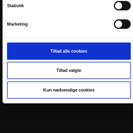
Statistik
COOKIEPOLITIK
DANSKE HOTELLER
Marketing
NYHEDSMAIL
FIND OS
Tillad alle cookies
Tillad valgte
Kun nødvendige cookies