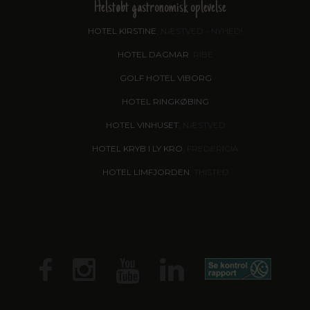
Helstøbt gastronomisk oplevelse
HOTEL KIRSTINE
, NÆSTVED - NYHED!
HOTEL DAGMAR
, RIBE
GOLF HOTEL VIBORG
HOTEL RINGKØBING
HOTEL VINHUSET
, NÆSTVED
HOTEL KRYB I LY KRO
, FREDERICIA
HOTEL LIMFJORDEN
, THISTED