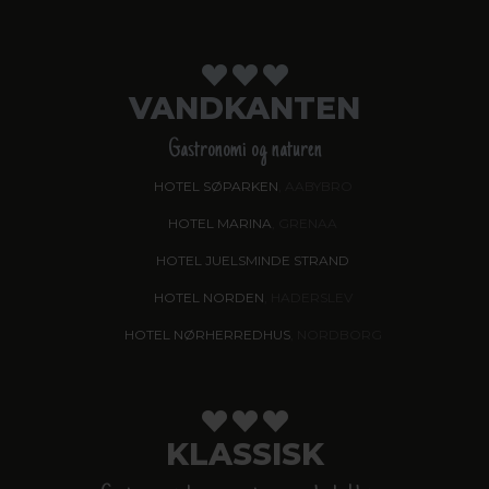
VANDKANTEN
Gastronomi og naturen
HOTEL SØPARKEN
, AABYBRO
HOTEL MARINA
, GRENAA
HOTEL JUELSMINDE STRAND
HOTEL NORDEN
, HADERSLEV
HOTEL NØRHERREDHUS
, NORDBORG
KLASSISK