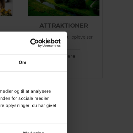
ATTRAKTIONER
Find inspiration til oplevelser
Læs mere
Om
 medier og til at analysere
nden for sociale medier,
e oplysninger, du har givet