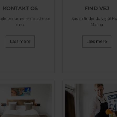
KONTAKT OS
FIND VEJ
telefonnumre, emailadresse
Sådan finder du vej til Ho
mm.
Marina
Læs mere
Læs mere