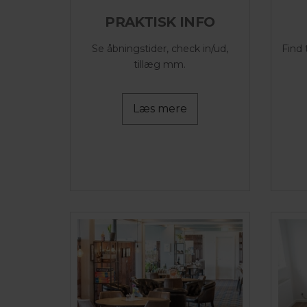
PRAKTISK INFO
Se åbningstider, check in/ud,
Find 
tillæg mm.
Læs mere