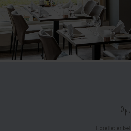
Opl
Hotellet er be