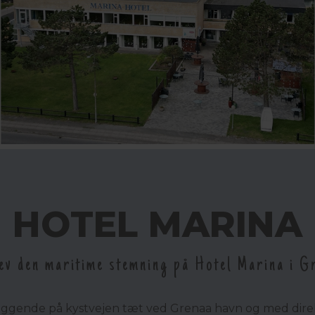
HOTEL MARINA
ev den maritime stemning på Hotel Marina i G
liggende på kystvejen tæt ved Grenaa havn og med dire