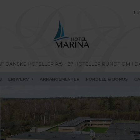
Lo
AF DANSKE HOTELLER A/S
- 27 HOTELLER RUNDT OM I 
B
ERHVERV
ARRANGEMENTER
FORDELE & BONUS
G