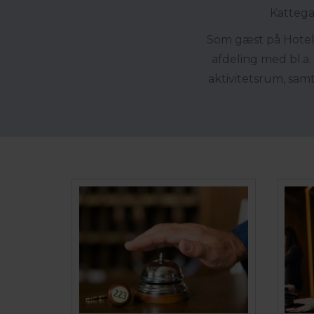
Kattega
Som gæst på Hotel M
afdeling med bl.a
aktivitetsrum, sam