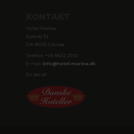
KONTAKT
Hotel Marina
Kystvej 32
DK-8500 Grenaa
Telefon: +45 8632 2500
E-mail:
info@
hotel-marina.dk
En del af: