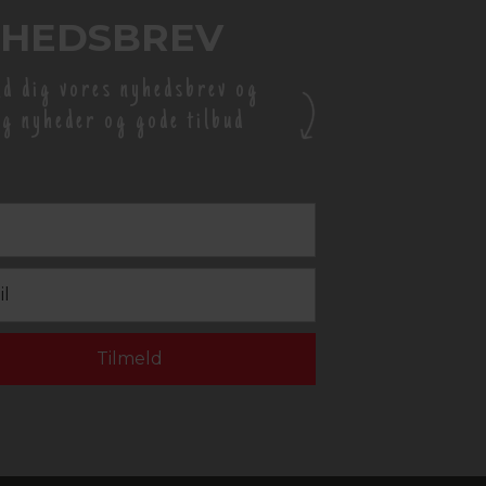
HEDSBREV
ld dig vores nyhedsbrev og
g nyheder og gode tilbud
Tilmeld