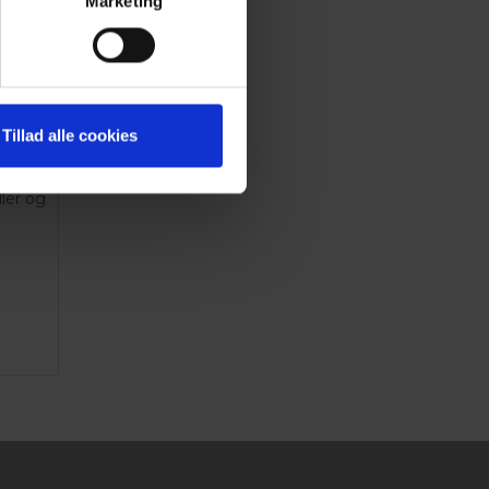
Marketing
ER
Tillad alle cookies
Danske
ller og