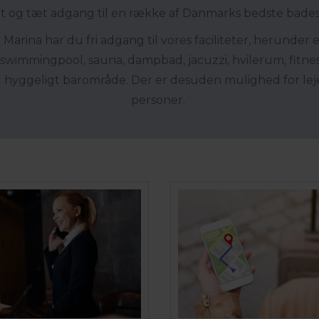
t og tæt adgang til en række af Danmarks bedste bade
arina har du fri adgang til vores faciliteter, herunder
. swimmingpool, sauna, dampbad, jacuzzi, hvilerum, fitne
t hyggeligt barområde. Der er desuden mulighed for leje
personer.