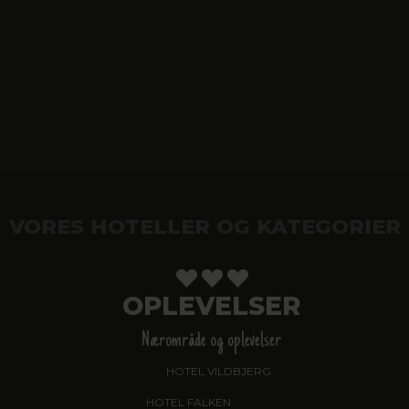
VORES HOTELLER OG KATEGORIER
OPLEVELSER
Nærområde og oplevelser
HOTEL VILDBJERG
HOTEL FALKEN
, VIDEBÆK