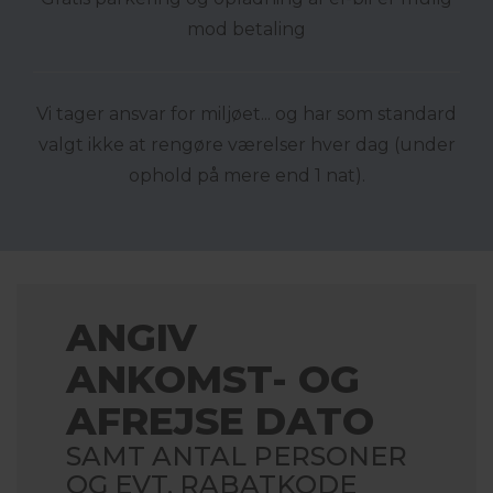
mod betaling
Vi tager ansvar for miljøet... og har som standard
valgt ikke at rengøre værelser hver dag (under
ophold på mere end 1 nat).
ANGIV
ANKOMST- OG
AFREJSE DATO
SAMT ANTAL PERSONER
OG EVT. RABATKODE