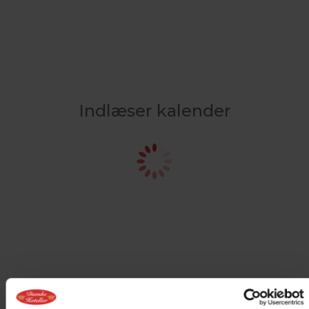
Indlæser kalender