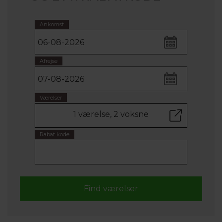
Ankomst
Afrejse
Værelser
1 værelse, 2 voksne
Rabat kode