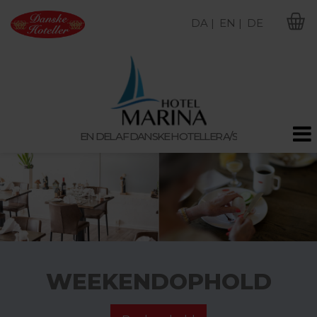
DA |
EN |
DE
M
EN DEL AF DANSKE HOTELLER A/S
WEEKENDOPHOLD