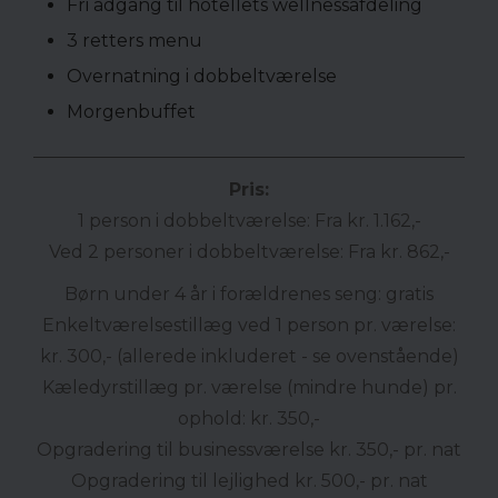
Fri adgang til hotellets wellnessafdeling
3 retters menu
Overnatning i dobbeltværelse
Morgenbuffet
Pris:
1 person i dobbeltværelse: Fra kr. 1.162,-
Ved 2 personer i dobbeltværelse: Fra kr. 862,-
Børn under 4 år i forældrenes seng: gratis
Enkeltværelsestillæg ved 1 person pr. værelse:
kr. 300,- (allerede inkluderet - se ovenstående)
Kæledyrstillæg pr. værelse (mindre hunde) pr.
ophold: kr. 350,-
Opgradering til businessværelse kr. 350,- pr. nat
Opgradering til lejlighed kr. 500,- pr. nat