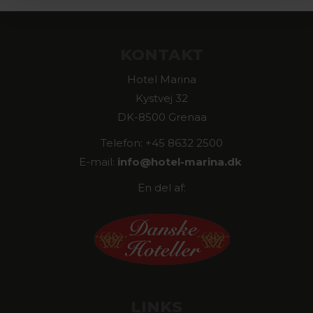
KONTAKT
Hotel Marina
Kystvej 32
DK-8500 Grenaa
Telefon: +45 8632 2500
E-mail:
info@
hotel-marina.dk
En del af:
LINKS