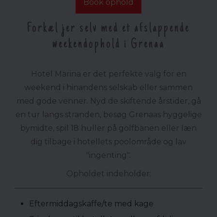
Book ophold
Forkæl jer selv med et afslappende
weekendophold i Grenaa
Hotel Marina er det perfekte valg for en
weekend i hinandens selskab eller sammen
med gode venner. Nyd de skiftende årstider, gå
en tur langs stranden, besøg Grenaas hyggelige
bymidte, spil 18 huller på golfbanen eller læn
dig tilbage i hotellets poolområde og lav
"ingenting".
Opholdet indeholder:
Eftermiddagskaffe/te med kage