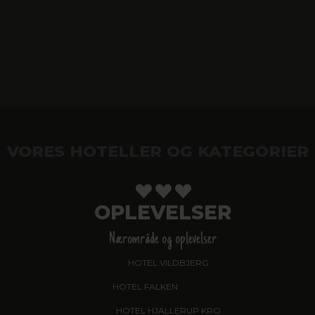
VORES HOTELLER OG KATEGORIER
OPLEVELSER
Nærområde og oplevelser
HOTEL VILDBJERG
HOTEL FALKEN
, VIDEBÆK
HOTEL HJALLERUP KRO