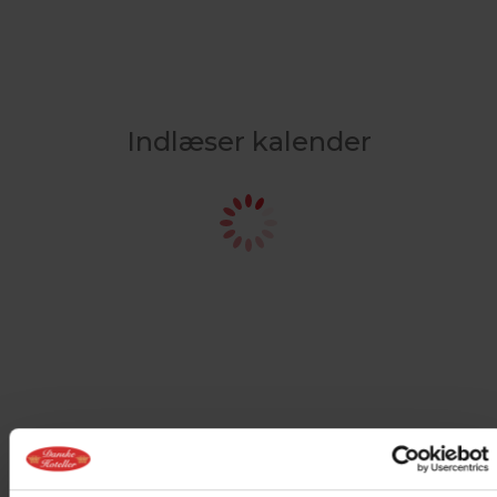
Indlæser kalender