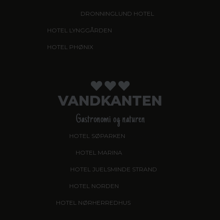
DRONNINGLUND HOTEL
HOTEL LYNGGÅRDEN
, GARNI HOTEL, HERNING
HOTEL PHØNIX
, GARNI HOTEL, BRØNDERSLEV
VANDKANTEN
Gastronomi og naturen
HOTEL SØPARKEN
, AABYBRO
HOTEL MARINA
, GRENAA
HOTEL JUELSMINDE STRAND
HOTEL NORDEN
, HADERSLEV
HOTEL NØRHERREDHUS
, NORDBORG