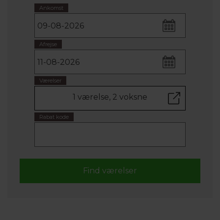
Ankomst
Afrejse
Værelser
1 værelse, 2 voksne
Rabat kode