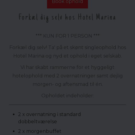
Book ophold
Forkæl dig selv hos Hotel Marina
*** KUN FOR 1 PERSON ***
Forkæl dig selv! Ta' på et skønt singleophold hos
Hotel Marina og nyd et ophold i eget selskab.
Vi har skabt rammerne for et hyggeligt
hotelophold med 2 overnatninger samt dejlig
morgen- og aftensmad til én.
Opholdet indeholder:
2 x overnatning i standard
dobbeltværelse
2 x morgenbuffet