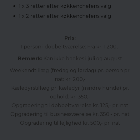
1 x 3 retter efter køkkenchefens valg
1 x 2 retter efter køkkenchefens valg
Pris:
1 person i dobbeltværelse: Fra kr. 1.200,-
Bemærk:
Kan ikke bookes i juli og august
Weekendtillæg (fredag og lørdag) pr. person pr.
nat: kr. 200,-
Kæledyrstillæg pr. kæledyr (mindre hunde) pr.
ophold: kr. 350,-
Opgradering til dobbeltværelse kr. 125,- pr. nat
Opgradering til businessværelse kr. 350,- pr. nat
Opgradering til lejlighed kr. 500,- pr. nat