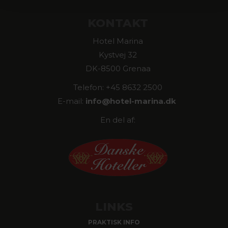
KONTAKT
Hotel Marina
Kystvej 32
DK-8500 Grenaa
Telefon: +45 8632 2500
E-mail:
info@
hotel-marina.dk
En del af:
LINKS
PRAKTISK INFO