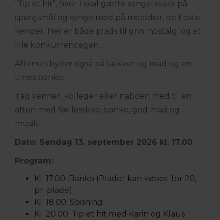
“Tip et hit”, hvor I skal gætte sange, svare på
spørgsmål og synge med på melodier, de fleste
kender. Her er både plads til grin, nostalgi og et
lille konkurrencegen.
Aftenen byder også på lækker og mad og en
times banko.
Tag venner, kolleger eller naboen med til en
aften med fællesskab, banko, god mad og
musik!
Dato: Søndag 13. september 2026 kl. 17.00
Program:
Kl. 17.00: Banko (Plader kan købes for 20,-
pr. plade)
Kl. 18.00: Spisning
Kl. 20.00: Tip et hit med Karin og Klaus