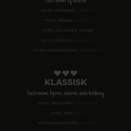
Gastronomi og naturen
HOTEL SØPARKEN
, AABYBRO
HOTEL MARINA
, GRENAA
HOTEL JUELSMINDE STRAND
HOTEL NORDEN
, HADERSLEV
HOTEL NØRHERREDHUS
, NORDBORG
KLASSISK
Gastronomi, byerne, naturen, underholdning
HOTEL ÅRSLEV KRO
, BRABRAND
HOTEL MEDI
, IKAST
ØSTERGAARDS HOTEL
, HERNING