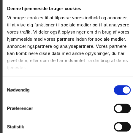
Ja tak, kontakt mig angående
Denne hjemmeside bruger cookies
overnatning
Vi bruger cookies til at tilpasse vores indhold og annoncer,
til at vise dig funktioner til sociale medier og til at analysere
Træffes bedst i tidsrummet
vores trafik. Vi deler også oplysninger om din brug af vores
hjemmeside med vores partnere inden for sociale medier,
annonceringspartnere og analysepartnere. Vores partnere
Kommentar
kan kombinere disse data med andre oplysninger, du har
givet dem, eller som de har indsamlet fra din brug af deres
tjenester.
Samtykkevalg
Nødvendig
Præferencer
Statistik