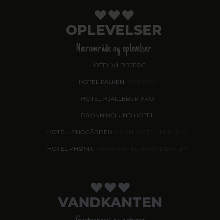
OPLEVELSER
Nærområde og oplevelser
HOTEL VILDBJERG
HOTEL FALKEN
, VIDEBÆK
HOTEL HJALLERUP KRO
DRONNINGLUND HOTEL
HOTEL LYNGGÅRDEN
, GARNI HOTEL, HERNING
HOTEL PHØNIX
, GARNI HOTEL, BRØNDERSLEV
VANDKANTEN