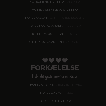
HOTEL MENSTRUP KRO
, NÆSTVED
HOTEL VISSENBJERG STORKRO
HOTEL ANSGAR
, GARNI HOTEL, ESBJERG
HOTEL POSTGAARDEN
, FREDERICIA
HOTEL BYMOSE HEGN
, HELSINGE
HOTEL PEJSEGAARDEN
, BRÆDSTRUP
FORKÆLELSE
Helstøbt gastronomisk oplevelse
HOTEL KIRSTINE
, NÆSTVED - NYHED!
HOTEL DAGMAR
, RIBE
GOLF HOTEL VIBORG