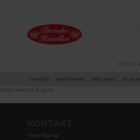
EN DEL 
OPHOLD
RESTAURANT
WELLNESS
SELSKA
Intet news_id angivet
KONTAKT
Hotel Marina