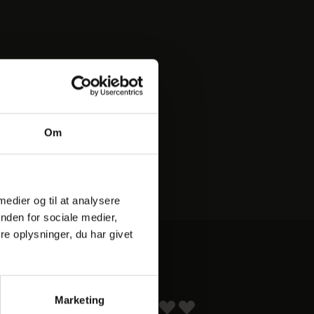
Om
 medier og til at analysere
nden for sociale medier,
e oplysninger, du har givet
ER
Marketing