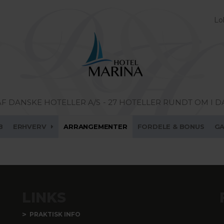
Lo
AF DANSKE HOTELLER A/S
- 27 HOTELLER RUNDT OM I 
B
ERHVERV
ARRANGEMENTER
FORDELE & BONUS
G
LINKS
PRAKTISK INFO