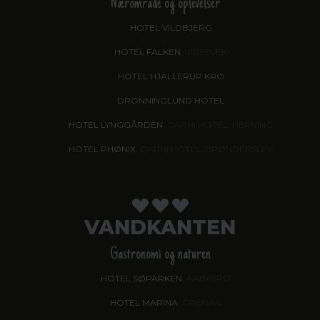
Nærområde og oplevelser
HOTEL VILDBJERG
HOTEL FALKEN
, VIDEBÆK
HOTEL HJALLERUP KRO
DRONNINGLUND HOTEL
HOTEL LYNGGÅRDEN
, GARNI HOTEL, HERNING
HOTEL PHØNIX
, GARNI HOTEL, BRØNDERSLEV
VANDKANTEN
Gastronomi og naturen
HOTEL SØPARKEN
, AABYBRO
HOTEL MARINA
, GRENAA