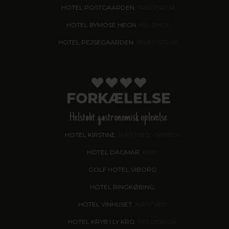
HOTEL POSTGAARDEN
, FREDERICIA
HOTEL BYMOSE HEGN
, HELSINGE
HOTEL PEJSEGAARDEN
, BRÆDSTRUP
FORKÆLELSE
Helstøbt gastronomisk oplevelse
HOTEL KIRSTINE
, NÆSTVED - NYHED!
HOTEL DAGMAR
, RIBE
GOLF HOTEL VIBORG
HOTEL RINGKØBING
HOTEL VINHUSET
, NÆSTVED
HOTEL KRYB I LY KRO
, FREDERICIA