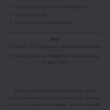
2 x kaffe og kage om eftermiddagen
2 x morgenmad
Fri adgang til vores faciliteter
Pris:
Kr. 3.000,- for 2 personer i delt dobbeltværelse
Tilmelding sker på
info@
hotel-marina.dk
eller
tlf. 8632 2500
Børn under 4 år i forældrenes seng: gratis
Enkeltværelsestillæg ved 1 person pr. værelse:
kr. 300,- (allerede inkluderet - se ovenstående)