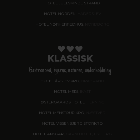
HOTEL JUELSMINDE STRAND
HOTEL NORDEN
, HADERSLEV
HOTEL NØRHERREDHUS
, NORDBORG
KLASSISK
Gastronomi, byerne, naturen, underholdning
HOTEL ÅRSLEV KRO
, BRABRAND
HOTEL MEDI
, IKAST
ØSTERGAARDS HOTEL
, HERNING
HOTEL MENSTRUP KRO
, NÆSTVED
HOTEL VISSENBJERG STORKRO
HOTEL ANSGAR
, GARNI HOTEL, ESBJERG