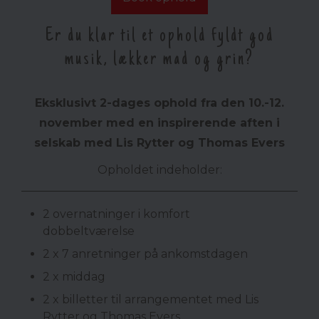
Er du klar til et ophold fyldt god
musik, lækker mad og grin?
Eksklusivt 2-dages ophold fra den 10.-12.
november med en inspirerende aften i
selskab med Lis Rytter og Thomas Evers
Opholdet indeholder:
2 overnatninger i komfort
dobbeltværelse
2 x 7 anretninger på ankomstdagen
2 x middag
2 x billetter til arrangementet med Lis
Rytter og Thomas Evers