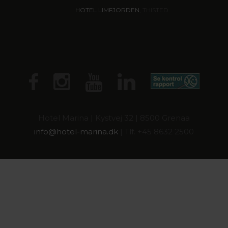
HOTEL LIMFJORDEN
, THISTED
Hotel Marina | Kystvej 32 | 8500 Grenaa
info@
hotel-marina.dk
| Tlf. +45 8632 2500