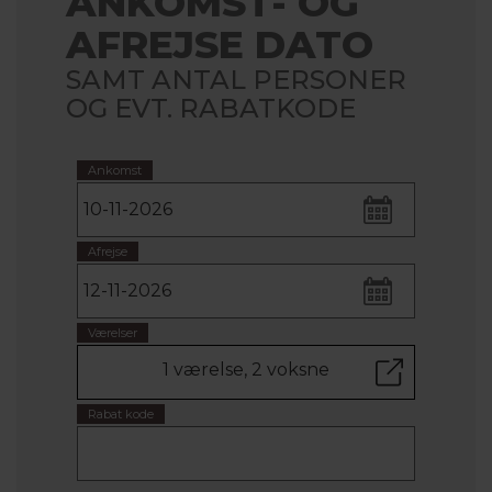
ANKOMST- OG
AFREJSE DATO
SAMT ANTAL PERSONER
OG EVT. RABATKODE
Ankomst
Afrejse
Værelser
1 værelse, 2 voksne
Rabat kode