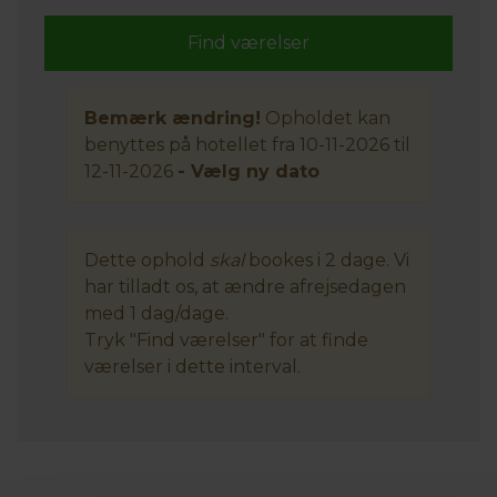
Bemærk ændring!
Opholdet kan
benyttes på hotellet fra 10-11-2026 til
12-11-2026
- Vælg ny dato
Dette ophold
skal
bookes i 2 dage. Vi
har tilladt os, at ændre afrejsedagen
med 1 dag/dage.
Tryk "Find værelser" for at finde
værelser i dette interval.