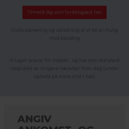
Tilmeld dig som fordelsgæst her
Gratis parkering og opladning af el-bil er mulig
mod betaling
Vi tager ansvar for miljøet... og har som standard
valgt ikke at rengøre værelser hver dag (under
ophold på mere end 1 nat).
ANGIV