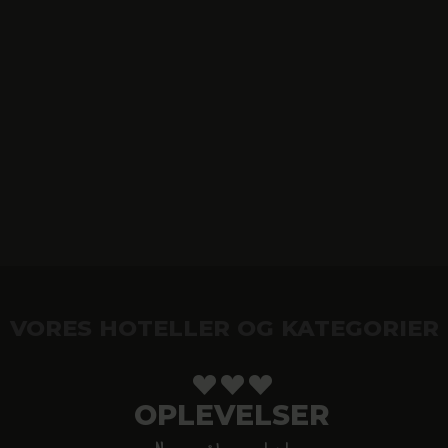
VORES HOTELLER OG KATEGORIER
OPLEVELSER