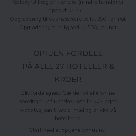
Kæledyrstillæg pr. værelse (mindre hunde) pr.
ophold: kr. 350,-
Opgradering til businessværelse kr. 350,- pr. nat
Opgradering til lejlighed kr. 500,- pr. nat
OPTJEN FORDELE
PÅ ALLE 27 HOTELLER &
KROER
Bliv fordelsgæst! Gælder på alle online
bookinger (på Danske Hoteller A/S' egne
websites) samt køb af mad og drikke på
hotellerne.
Start med at optjene bonus nu: